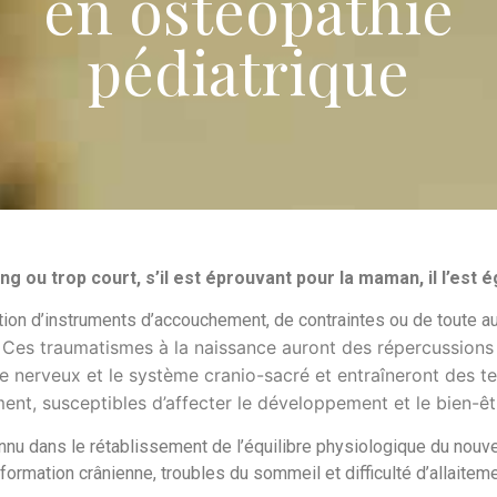
en ostéopathie
pédiatrique
g ou trop court, s’il est éprouvant pour la maman, il l’est
sation d’instruments d’accouchement, de contraintes ou de toute a
Ces traumatismes à la naissance auront des répercussions s
.
 nerveux et le système cranio-sacré et entraîneront des ten
nt, susceptibles d’affecter le développement et le bien-êt
nnu dans le rétablissement de l’équilibre physiologique du nouveau
formation crânienne, troubles du sommeil et difficulté d’allaiteme