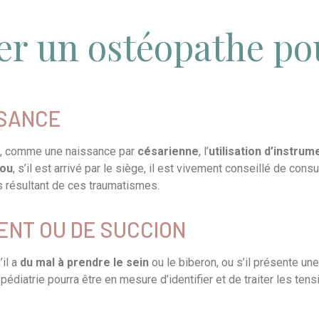
er un ostéopathe po
SSANCE
, comme une naissance par
césarienne
, l’
utilisation d’instr
cou
, s’il est arrivé par le siège, il est vivement conseillé de con
s résultant de ces traumatismes.
MENT OU DE SUCCION
s’il a
du mal à prendre le sein
ou le biberon, ou s’il présente un
diatrie pourra être en mesure d’identifier et de traiter les tensi