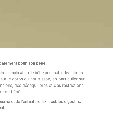
 également pour son bébé.
utre complication, le bébé peut subir des stress
ur le corps du nourrisson, en particulier sur
sions, des déséquilibres et des restrictions
re du bébé.
 né et de l’enfant : reflux, troubles digestifs,
nt.