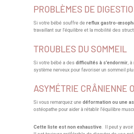
PROBLÈMES DE DIGESTI
Si votre bébé souffre de
reflux gastro-œsoph
travaillant sur l’équilibre et la mobilité des str
TROUBLES DU SOMMEIL
Si votre bébé a des
difficultés à s’endormir
, à
système nerveux pour favoriser un sommeil plus
ASYMÉTRIE CRÂNIENNE O
Si vous remarquez une
déformation ou une as
ostéopathe pour aider à rétablir l’équilibre mus
Cette liste est non exhaustive
. Il peut y avo