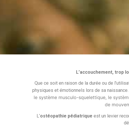
L’accouchement, trop lon
Que ce soit en raison de la durée ou de l’utili
physiques et émotionnels lors de sa naissance
le système musculo-squelettique, le système
de mouveme
L’
ostéopathie pédiatrique
est un levier reco
dé