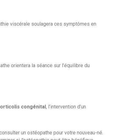
pathie viscérale soulagera ces symptômes en
pathe orientera la séance sur l’équilibre du
torticolis congénital
, l’intervention d’un
z consulter un ostéopathe pour votre nouveau-né.