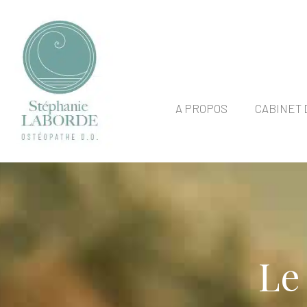
A PROPOS
CABINET 
Le