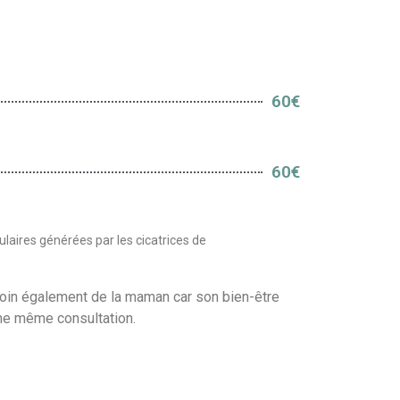
60€
60€
sulaires générées par les cicatrices de
soin également de la maman car son bien-être
une même consultation.