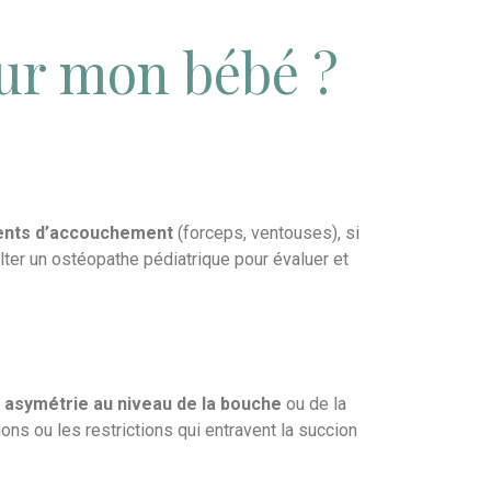
ur mon bébé ?
uments d’accouchement
(forceps, ventouses), si
sulter un ostéopathe pédiatrique pour évaluer et
e
asymétrie au niveau de la bouche
ou de la
ons ou les restrictions qui entravent la succion