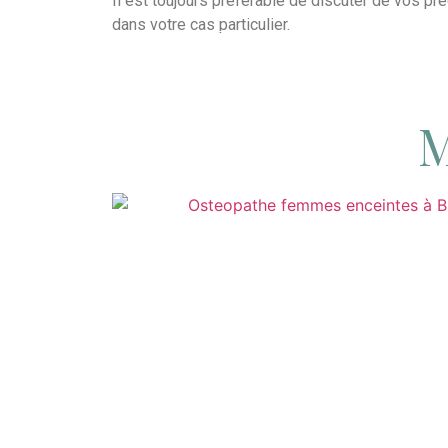
Il est toujours préférable de discuter de vos pr
dans votre cas particulier.
FEMMES ENCEINTES
M