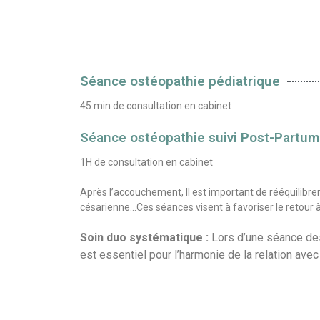
Séance ostéopathie pédiatrique
45 min de consultation en cabinet
Séance ostéopathie suivi Post-Partum
1H de consultation en cabinet
Après l’accouchement, Il est important de rééquilibrer l
césarienne...Ces séances visent à favoriser le retou
Soin duo systématique :
Lors d’une séance des
est essentiel pour l’harmonie de la relation ave