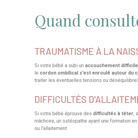
Quand consult
TRAUMATISME À LA NAI
Si votre bébé a subi un
accouchement difficile
le
cordon ombilical s’est enroulé autour du 
traiter les éventuelles tensions ou déséquilibre
DIFFICULTÉS D'ALLAITE
Si votre bébé éprouve des
difficultés à téter
, 
mâchoire, un ostéopathe ayant une formation en pé
ou l’allaitement.